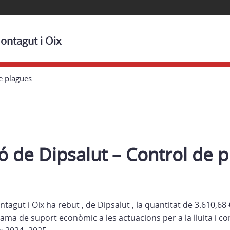
ontagut i Oix
e plagues.
 de Dipsalut – Control de p
agut i Oix ha rebut , de Dipsalut , la quantitat de 3.610,68
ama de suport econòmic a les actuacions per a la lluita i co