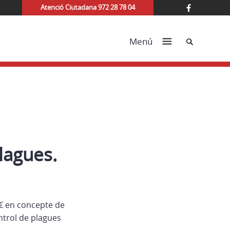
Atenció Ciutadana 972 28 78 04
Cerca
Menú
lagues.
 € en concepte de
ntrol de plagues