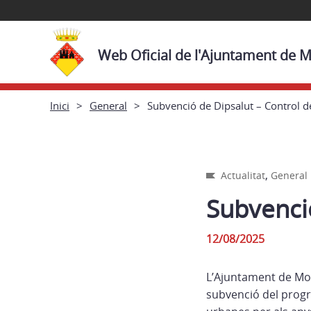
Web Oficial de l'Ajuntament de M
Inici
General
Subvenció de Dipsalut – Control d
,
Actualitat
General
Subvenció
12/08/2025
L’Ajuntament de Mont
subvenció del progr