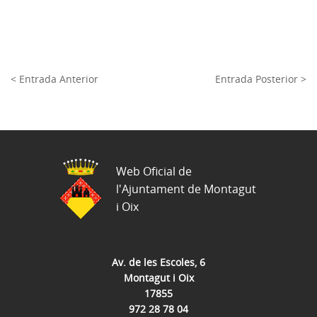
< Entrada Anterior
Entrada Posterior >
Web Oficial de
l'Ajuntament de Montagut
i Oix
Av. de les Escoles, 6
Montagut i Oix
17855
972 28 78 04