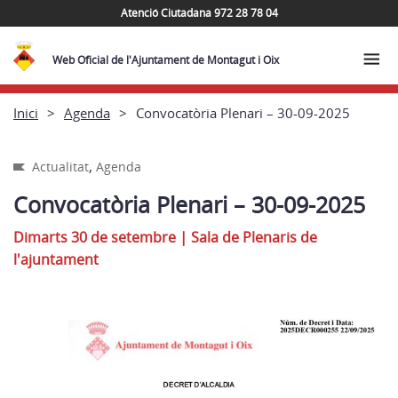
Atenció Ciutadana 972 28 78 04
Web Oficial de l'Ajuntament de Montagut i Oix
Inici
Agenda
Convocatòria Plenari – 30-09-2025
,
Actualitat
Agenda
Convocatòria Plenari – 30-09-2025
Dimarts 30 de setembre
|
Sala de Plenaris de
l'ajuntament