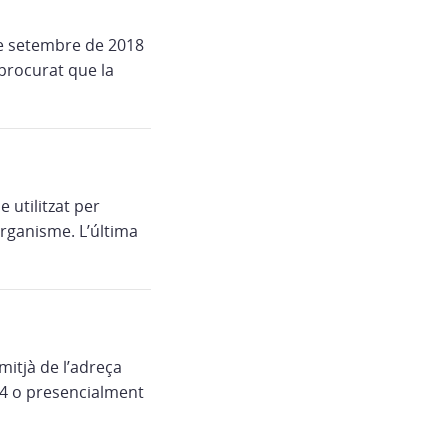
de setembre de 2018
 procurat que la
 utilitzat per
rganisme. L’última
mitjà de l’adreça
 04 o presencialment