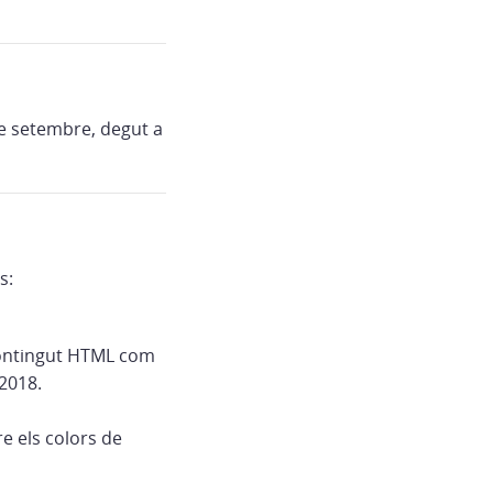
de setembre, degut a
s:
contingut HTML com
2018.
e els colors de