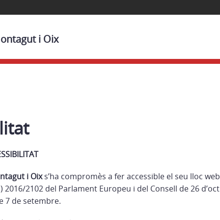
ontagut i Oix
itat
SSIBILITAT
tagut i Oix
s’ha compromès a fer accessible el seu lloc web
) 2016/2102 del Parlament Europeu i del Consell de 26 d’octu
e 7 de setembre.