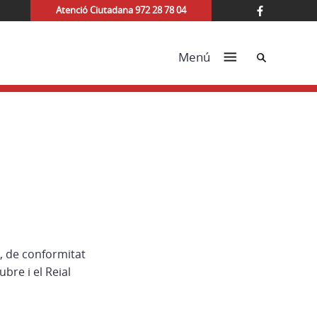
Atenció Ciutadana 972 28 78 04
Cerca
Menú
, de conformitat
bre i el Reial