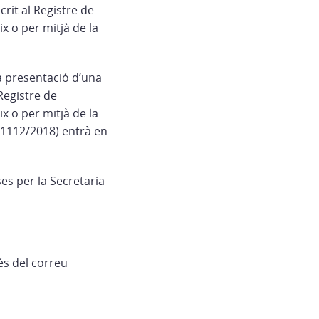
rit al Registre de
x o per mitjà de la
la presentació d’una
Registre de
x o per mitjà de la
 1112/2018) entrà en
es per la Secretaria
és del correu