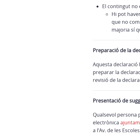
El contingut no e
Hi pot have
que no compl
majoria sí q
Preparació de la dec
Aquesta declaració 
preparar la declara
revisió de la declar
Presentació de sug
Qualsevol persona p
electrònica
ajuntam
a l’Av. de les Escole