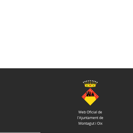
Web Oficial de
l'Ajuntament de
Montagut i Oix