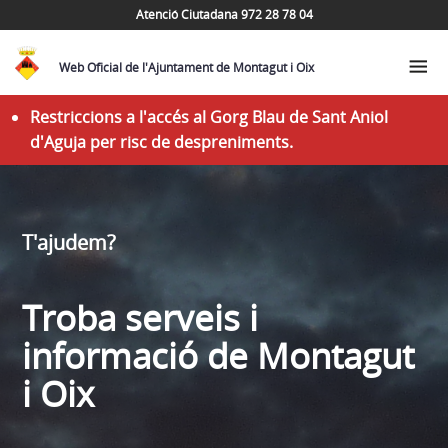
Atenció Ciutadana 972 28 78 04
Web Oficial de l'Ajuntament de Montagut i Oix
Restriccions a l'accés al Gorg Blau de Sant Aniol
d'Aguja per risc de despreniments.
T'ajudem?
Troba serveis i
informació de Montagut
i Oix