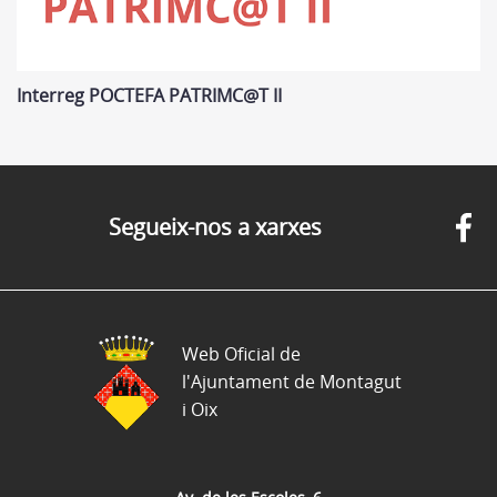
Interreg POCTEFA PATRIMC@T II
Segueix-nos a xarxes
Web Oficial de
l'Ajuntament de Montagut
i Oix