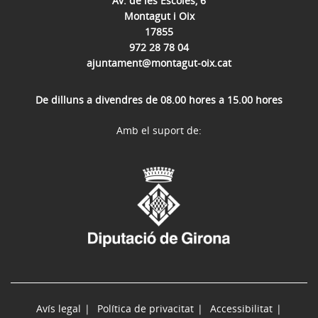
Av. de les Escoles, 6
Montagut i Oix
17855
972 28 78 04
ajuntament@montagut-oix.cat
De dilluns a divendres de 08.00 hores a 15.00 hores
Amb el suport de:
Avís legal
Política de privacitat
Accessibilitat