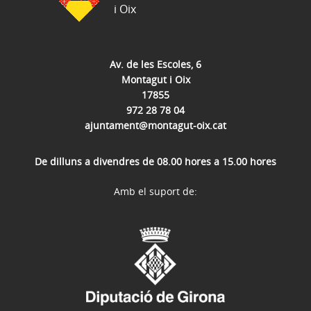
i Oix
Av. de les Escoles, 6
Montagut i Oix
17855
972 28 78 04
ajuntament@montagut-oix.cat
De dilluns a divendres de 08.00 hores a 15.00 hores
Amb el suport de: