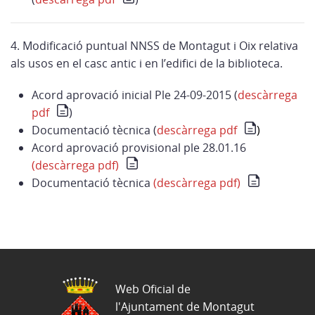
4. Modificació puntual NNSS de Montagut i Oix relativa
als usos en el casc antic i en l’edifici de la biblioteca.
Acord aprovació inicial Ple 24-09-2015 (
descàrrega
pdf
)
Documentació tècnica (
descàrrega pdf
)
Acord aprovació provisional ple 28.01.16
(descàrrega pdf)
Documentació tècnica
(descàrrega pdf)
Web Oficial de
l'Ajuntament de Montagut