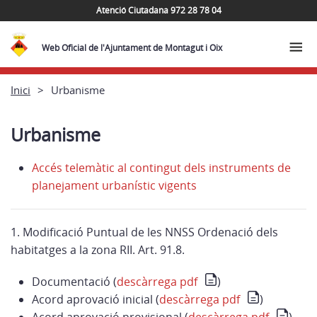
Atenció Ciutadana 972 28 78 04
Web Oficial de l'Ajuntament de Montagut i Oix
Inici
Urbanisme
Urbanisme
Accés telemàtic al contingut dels instruments de
planejament urbanístic vigents
1. Modificació Puntual de les NNSS Ordenació dels
habitatges a la zona RII. Art. 91.8.
Documentació (
descàrrega pdf
)
Acord aprovació inicial (
descàrrega pdf
)