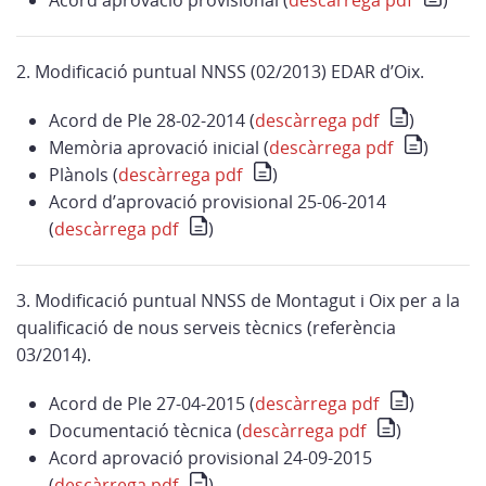
Acord aprovació provisional (
descàrrega pdf
)
2. Modificació puntual NNSS (02/2013) EDAR d’Oix.
Acord de Ple 28-02-2014 (
descàrrega pdf
)
Memòria aprovació inicial (
descàrrega pdf
)
Plànols (
descàrrega pdf
)
Acord d’aprovació provisional 25-06-2014
(
descàrrega pdf
)
3. Modificació puntual NNSS de Montagut i Oix per a la
qualificació de nous serveis tècnics (referència
03/2014).
Acord de Ple 27-04-2015 (
descàrrega pdf
)
Documentació tècnica (
descàrrega pdf
)
Acord aprovació provisional 24-09-2015
(
descàrrega pdf
)