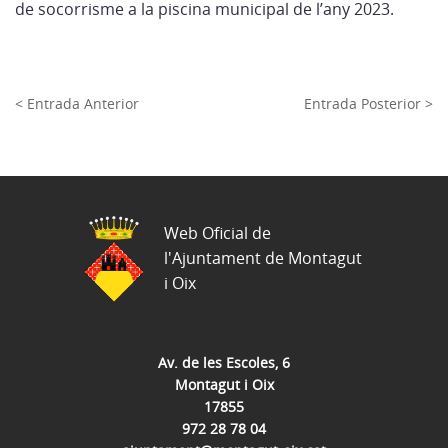
de socorrisme a la piscina municipal de l’any 2023.
< Entrada Anterior
Entrada Posterior >
Web Oficial de
l'Ajuntament de Montagut
i Oix
Av. de les Escoles, 6
Montagut i Oix
17855
972 28 78 04