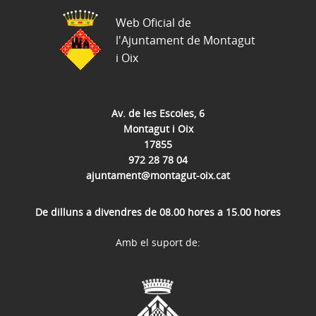
Web Oficial de
l'Ajuntament de Montagut
i Oix
Av. de les Escoles, 6
Montagut i Oix
17855
972 28 78 04
ajuntament@montagut-oix.cat
De dilluns a divendres de 08.00 hores a 15.00 hores
Amb el suport de: