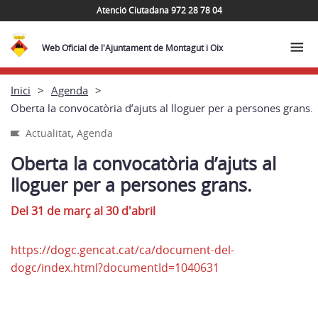
Atenció Ciutadana 972 28 78 04
Web Oficial de l'Ajuntament de Montagut i Oix
Inici
Agenda
Oberta la convocatòria d’ajuts al lloguer per a persones grans.
,
Actualitat
Agenda
Oberta la convocatòria d’ajuts al
lloguer per a persones grans.
Del 31 de març al 30 d'abril
https://dogc.gencat.cat/ca/document-del-
dogc/index.html?documentId=1040631