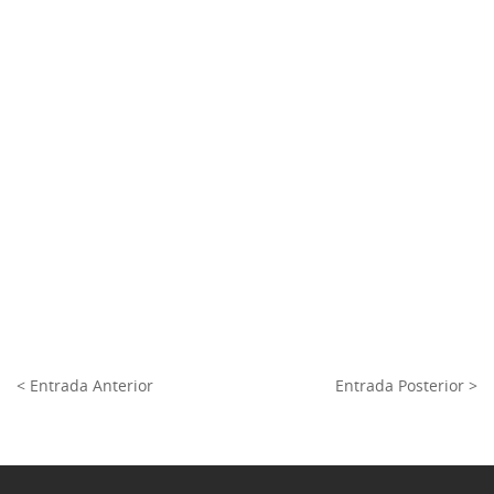
< Entrada Anterior
Entrada Posterior >