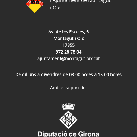
i Oix
Av. de les Escoles, 6
Montagut i Oix
17855
972 28 78 04
ajuntament@montagut-oix.cat
De dilluns a divendres de 08.00 hores a 15.00 hores
Amb el suport de: