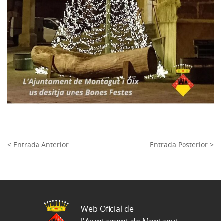
< Entrada Anterior
Entrada Posterior >
Web Oficial de
l'Ajuntament de Montagut