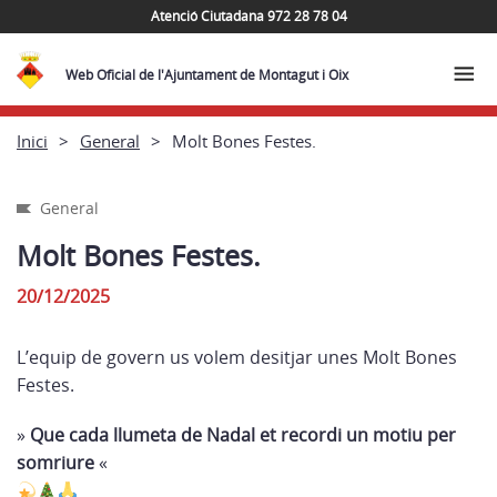
Atenció Ciutadana 972 28 78 04
Web Oficial de l'Ajuntament de Montagut i Oix
Inici
General
Molt Bones Festes.
General
Molt Bones Festes.
20/12/2025
L’equip de govern us volem desitjar unes Molt Bones
Festes.
»
Que cada llumeta de Nadal et recordi un motiu per
somriure
«