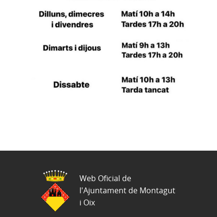
Web Oficial de
l'Ajuntament de Montagut
i Oix