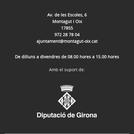
Av. de les Escoles, 6
Montagut i Oix
17855
972 28 78 04
ajuntament@montagut-oix.cat
De dilluns a divendres de 08.00 hores a 15.00 hores
Amb el suport de: