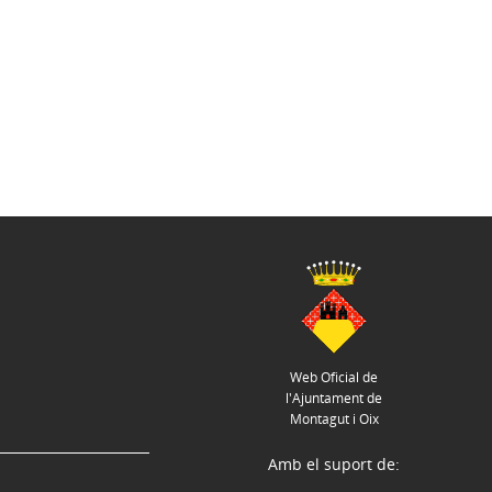
Web Oficial de
l'Ajuntament de
Montagut i Oix
Amb el suport de: