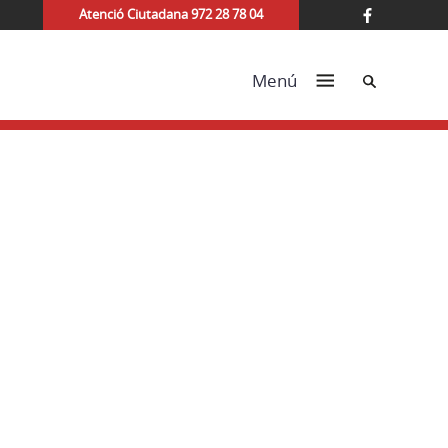
Atenció Ciutadana 972 28 78 04
Cerca
Menú