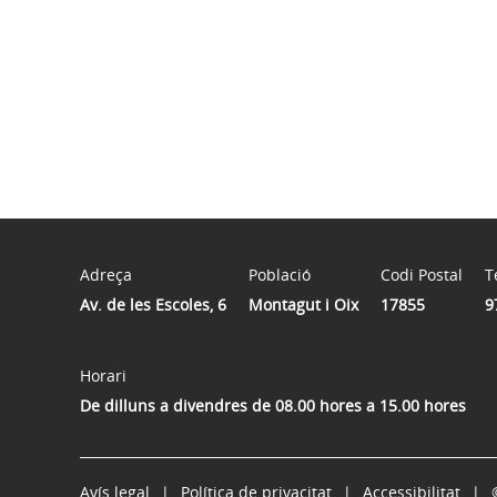
Adreça
Població
Codi Postal
T
Av. de les Escoles, 6
Montagut i Oix
17855
9
Horari
De dilluns a divendres de 08.00 hores a 15.00 hores
Avís legal
Política de privacitat
Accessibilitat