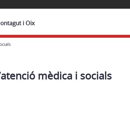
ontagut i Oix
ocials
’atenció mèdica i socials